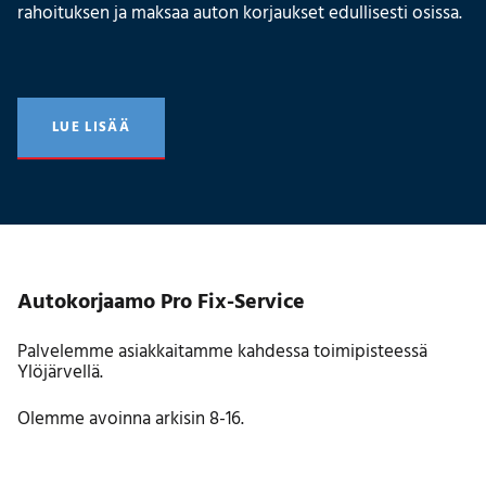
rahoituksen ja maksaa auton korjaukset edullisesti osissa.
LUE LISÄÄ
Autokorjaamo Pro Fix-Service
Palvelemme asiakkaitamme kahdessa toimipisteessä
Ylöjärvellä.
Olemme avoinna arkisin 8-16.