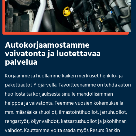
Autokorjaamostamme
vaivatonta ja luotettavaa
palvelua
Korjaamme ja huollamme kaiken merkkiset henkilö- ja
pakettiautot Ylöjärvellä. Tavoitteenamme on tehdä auton
huollosta tai korjauksesta sinulle mahdollisimman
helppoa ja vaivatonta. Teemme vuosien kokemuksella
mm. määräaikaishuollot, ilmastointihuollot, jarruhuollot,
rengastyöt, öljynvaihdot, katsastushuollot ja jakohihnan
vaihdot. Kauttamme voita saada myös Resurs Bankin