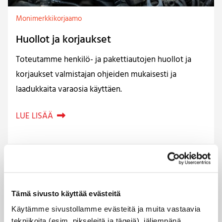
Monimerkkikorjaamo
Huollot ja korjaukset
Toteutamme henkilö- ja pakettiautojen huollot ja
korjaukset valmistajan ohjeiden mukaisesti ja
laadukkaita varaosia käyttäen.
LUE LISÄÄ

Tämä sivusto käyttää evästeitä
Käytämme sivustollamme evästeitä ja muita vastaavia
tekniikoita (esim. pikseleitä ja tägejä), jäljempänä