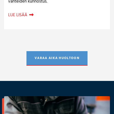
vanteiden kunnostus.
LUE LISÄÄ

VARAA AIKA HUOLTOON