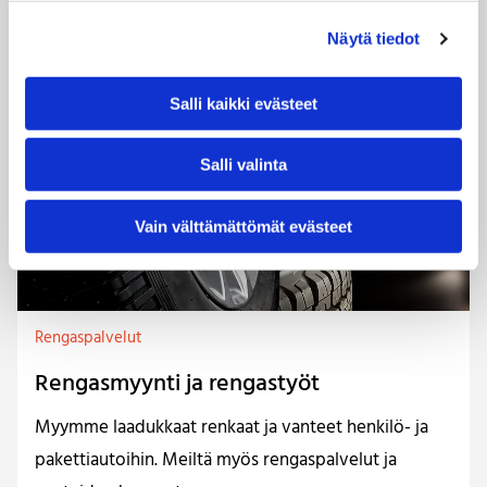
Näytä tiedot
Salli kaikki evästeet
Salli valinta
Vain välttämättömät evästeet
Rengaspalvelut
Rengasmyynti ja rengastyöt
Myymme laadukkaat renkaat ja vanteet henkilö- ja
pakettiautoihin. Meiltä myös rengaspalvelut ja