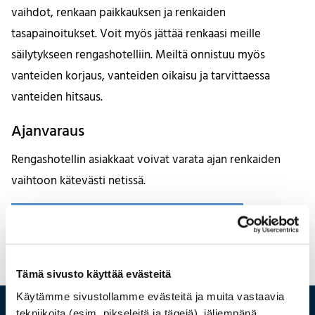
vaihdot, renkaan paikkauksen ja renkaiden
tasapainoitukset. Voit myös jättää renkaasi meille
säilytykseen rengashotelliin. Meiltä onnistuu myös
vanteiden korjaus, vanteiden oikaisu ja tarvittaessa
vanteiden hitsaus.
Ajanvaraus
Rengashotellin asiakkaat voivat varata ajan renkaiden
vaihtoon kätevästi netissä.
RENGASHOTELLIN NETTIAJANVARAUS
Tämä sivusto käyttää evästeitä
Käytämme sivustollamme evästeitä ja muita vastaavia
tekniikoita (esim. pikseleitä ja tägejä), jäljempänä