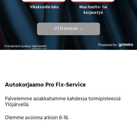
Autokorjaamo Pro Fix-Service
Palvelemme asiakkaitamme kahdessa toimipisteessä
Ylöjärvellä.
Olemme avoinna arkisin 8-16.