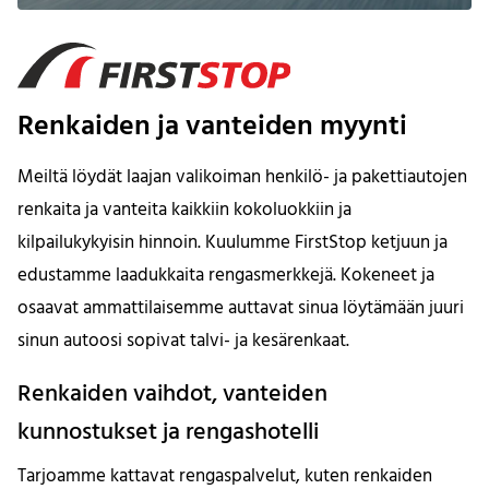
Renkaiden ja vanteiden myynti
Meiltä löydät laajan valikoiman henkilö- ja pakettiautojen
renkaita ja vanteita kaikkiin kokoluokkiin ja
kilpailukykyisin hinnoin. Kuulumme FirstStop ketjuun ja
edustamme laadukkaita rengasmerkkejä. Kokeneet ja
osaavat ammattilaisemme auttavat sinua löytämään juuri
sinun autoosi sopivat talvi- ja kesärenkaat.
Renkaiden vaihdot, vanteiden
kunnostukset ja rengashotelli
Tarjoamme kattavat rengaspalvelut, kuten renkaiden